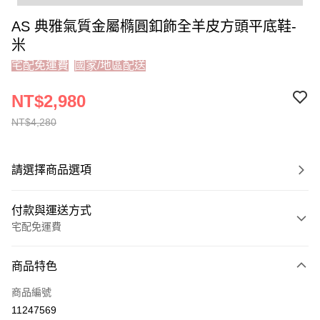
AS 典雅氣質金屬橢圓釦飾全羊皮方頭平底鞋-
米
宅配免運費
國家/地區配送
NT$2,980
NT$4,280
請選擇商品選項
付款與運送方式
宅配免運費
付款方式
商品特色
信用卡一次付款
商品編號
禮物卡
11247569