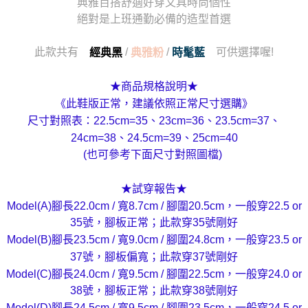
典雅百搭舒適好穿又具時尚個性
絕對是上班通勤必備的造型首選
此款共有
/
/
可供選擇喔!
經典黑
典雅粉
時髦藍
★商品規格說明★
《此鞋版正常，建議依照正常尺寸選購》
尺寸對照表：22.5cm=35、23cm=36、23.5cm=37、
24cm=38、24.5cm=39、25cm=40
(也可參考下面尺寸對照圖檔)
★試穿報告★
Model(A)腳長22.0cm / 寬8.7cm / 腳圍20.5cm，一般穿22.5 or
35號，腳板正常；此款穿35號剛好
Model(B)腳長23.5cm / 寬9.0cm / 腳圍24.8cm，一般穿23.5 or
37號，腳板偏寬；此款穿37號剛好
Model(C)腳長24.0cm / 寬9.5cm / 腳圍22.5cm，一般穿24.0 or
38號，腳板正常；此款穿38號剛好
Model(D)腳長24.5cm / 寬9.5cm / 腳圍23.5cm，一般穿24.5 or