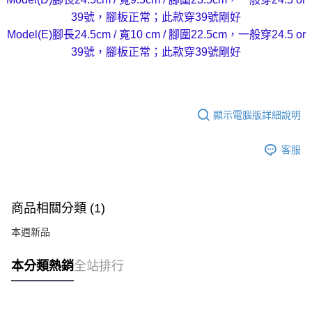
39號，腳板正常；此款穿39號剛好
Model(E)腳長24.5cm / 寬10 cm / 腳圍22.5cm，一般穿24.5 or
39號，腳板正常；此款穿39號剛好
顯示電腦版詳細說明
客服
商品相關分類 (1)
本週新品
本分類熱銷
全站排行