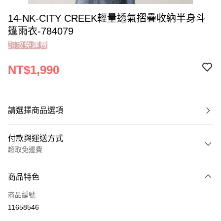
14-NK-CITY CREEK輕量透氣摺疊收納半身斗
篷雨衣-784079
超取免運費
NT$1,990
請選擇商品選項
付款與運送方式
超取免運費
付款方式
商品特色
信用卡一次付款
商品編號
超商取貨付款
11658546
LINE Pay