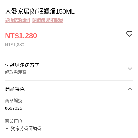
大發家居|好眠蠟燭150ML
超取免運費
國家/地區配送
NT$1,280
NT$1,880
付款與運送方式
超取免運費
付款方式
商品特色
信用卡一次付款
商品編號
Apple Pay
8667025
貨到付款
商品特色
獨家芳香師調香
運送方式