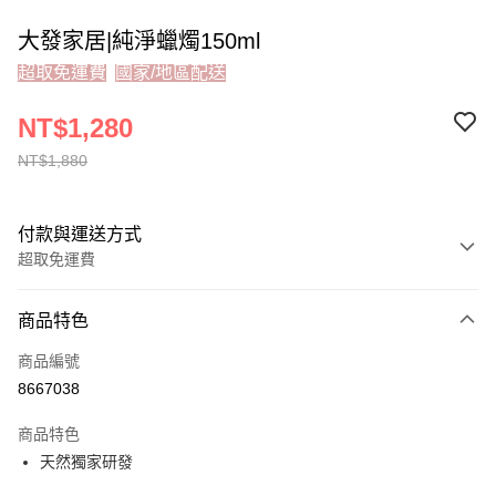
大發家居|純淨蠟燭150ml
超取免運費
國家/地區配送
NT$1,280
NT$1,880
付款與運送方式
超取免運費
付款方式
商品特色
信用卡一次付款
商品編號
Apple Pay
8667038
貨到付款
商品特色
天然獨家研發
運送方式